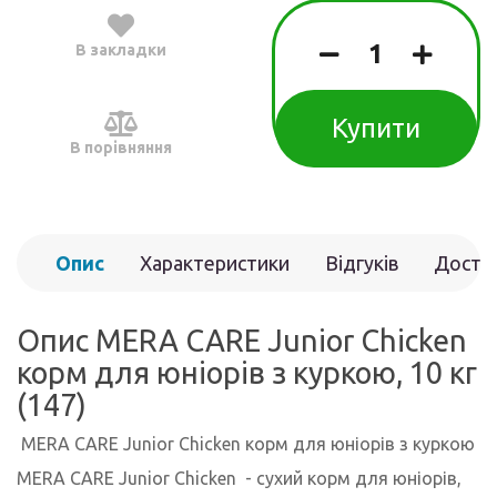
В закладки
Купити
В порівняння
Опис
Характеристики
Відгуків
Доста
(0)
Опис MERA CARE Junior Chicken
корм для юніорів з куркою, 10 кг
(147)
MERA CARE Junior Chicken корм для юніорів з куркою
MERA CARE Junior Chicken - сухий корм для юніорів,