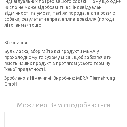
індивідуальних потреб вашого собаки. Тому що одне
число не може відобразити всі індивідуальні
відмінності та умови, такі як порода, вік та розмір
собаки, результати вправ, вплив довкілля (погода,
літо, зима) тощо.
Зберігання
Будь ласка, зберігайте всі продукти MERA у
прохолодному та сухому місці, щоб забезпечити
якість наших продуктів протягом усього терміну
їхньої придатності.
Зроблено в Німеччині. Виробник: MERA Tiernahrung
GmbH
Можливо Вам сподобаються