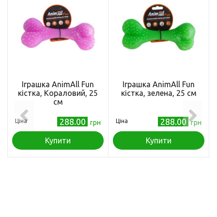
Іграшка AnimAll Fun
Іграшка AnimAll Fun
кістка, Кораловий, 25
кістка, зелена, 25 см
см
288.00
288.00
Ціна
Ціна
грн
грн
Купити
Купити