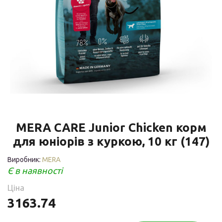
MERA CARE Junior Chicken корм
для юніорів з куркою, 10 кг (147)
Виробник:
MERA
Є в наявності
Ціна
3163.74