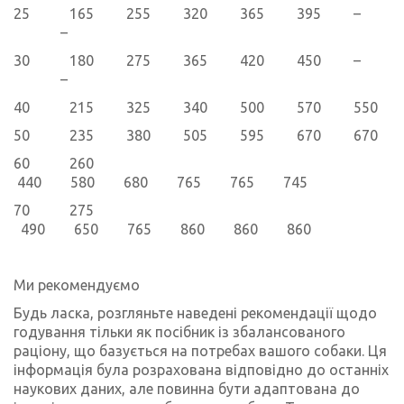
25 165 255 320 365 395 –
–
30 180 275 365 420 450 –
–
40 215 325 340 500 570 550 
50 235 380 505 595 670 670 
60 260
440 580 680 765 765 745
70 275
490 650 765 860 860 860
Ми рекомендуємо
Будь ласка, розгляньте наведені рекомендації щодо
годування тільки як посібник із збалансованого
раціону, що базується на потребах вашого собаки. Ця
інформація була розрахована відповідно до останніх
наукових даних, але повинна бути адаптована до