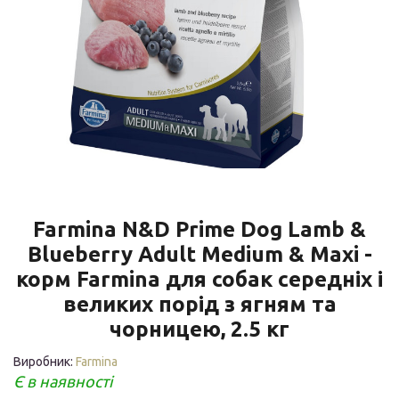
Farmina N&D Prime Dog Lamb &
Blueberry Adult Medium & Maxi -
корм Farmina для собак середніх і
великих порід з ягням та
чорницею, 2.5 кг
Виробник:
Farmina
Є в наявності