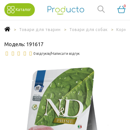
0
Каталог
Товари для тварин
Товари для собак
Корм 
Модель:
191617
0 відгуків
/
Написати відгук