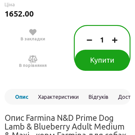
Ціна
1652.00
В закладки
Купити
В порівняння
Опис
Характеристики
Відгуків
Доста
(0)
Опис Farmina N&D Prime Dog
Lamb & Blueberry Adult Medium