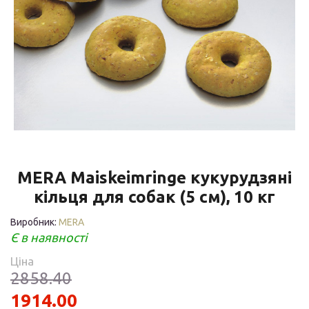
MERA Maiskeimringe кукурудзяні
кільця для собак (5 см), 10 кг
Виробник:
MERA
Є в наявності
Ціна
2858.40
1914.00