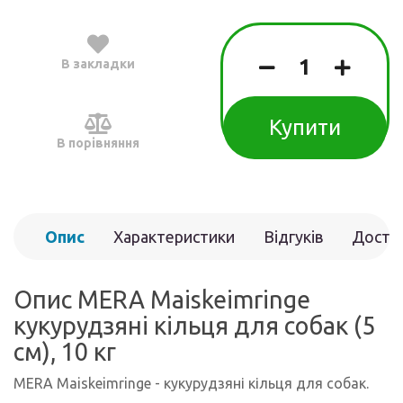
В закладки
Купити
В порівняння
Опис
Характеристики
Відгуків
Доста
(0)
Опис MERA Maiskeimringe
кукурудзяні кільця для собак (5
см), 10 кг
MERA Maiskeimringe - кукурудзяні кільця для собак.