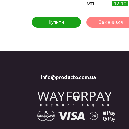
12.10
Опт
Купити
Закінчився
info@producto.com.ua