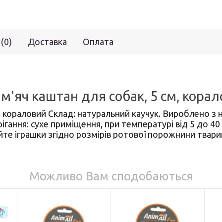
 (0)
Доставка
Оплата
 м'яч каштан для собак, 5 см, корал
 кораловий Склад: натуральний каучук. Вироблено з 
ання: сухе приміщення, при температурі від 5 до 40 
е іграшки згідно розмірів ротової порожнини тварин
Можливо Вам сподобаються