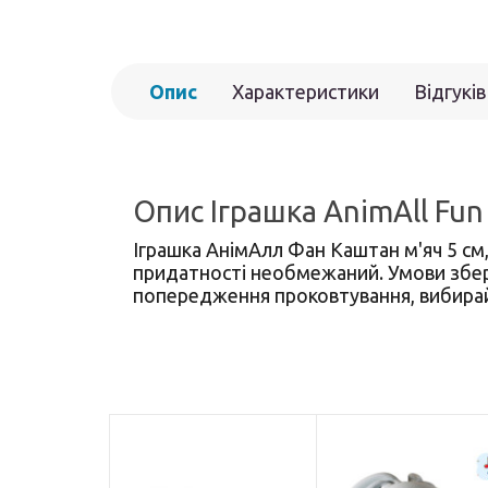
Опис
Характеристики
Відгуків
Опис Іграшка AnimAll Fun
Іграшка АнімАлл Фан Каштан м'яч 5 см,
придатності необмежаний. Умови зберіг
попередження проковтування, вибирайт