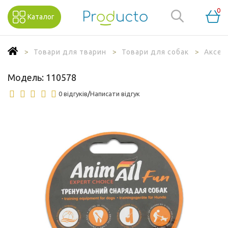
0
Каталог
Товари для тварин
Товари для собак
Аксес
Модель:
110578
0 відгуків
/
Написати відгук