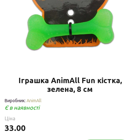
Іграшка AnimAll Fun кістка,
зелена, 8 см
Виробник:
AnimAll
Є в наявності
Ціна
33.00