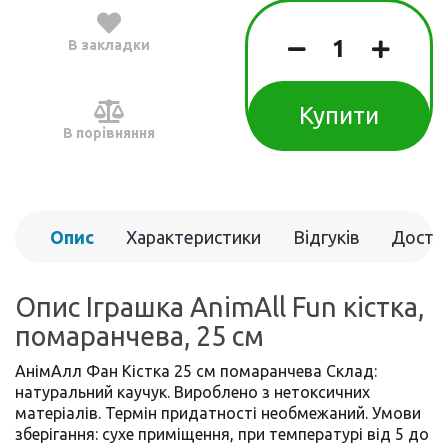
В закладки
Купити
В порівняння
Опис
Характеристики
Відгуків
Доста
(0)
Опис Іграшка AnimAll Fun кістка,
помаранчева, 25 см
АнімАлл Фан Кістка 25 см помаранчева Склад:
натуральний каучук. Вироблено з нетоксичних
матеріалів. Термін придатності необмежаний. Умови
зберігання: сухе приміщення, при температурі від 5 до