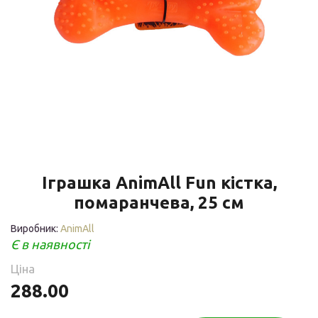
Іграшка AnimAll Fun кістка,
помаранчева, 25 см
Виробник:
AnimAll
Є в наявності
Ціна
288.00