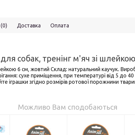
 (0)
Доставка
Оплата
для собак, тренінг м'яч зі шлейкою
лейкою 6 см, жовтий Склад: натуральний каучук. Виро
ання: сухе приміщення, при температурі від 5 до 40 
е іграшки згідно розмірів ротової порожнини тварин
Можливо Вам сподобаються