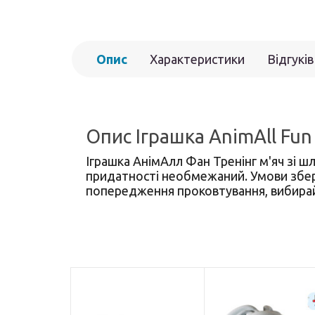
Опис
Характеристики
Відгуків
Опис Іграшка AnimAll Fun 
Іграшка АнімАлл Фан Тренінг м'яч зі ш
придатності необмежаний. Умови зберіг
попередження проковтування, вибирайт