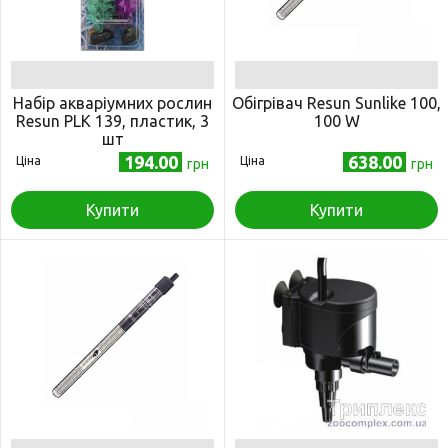
Набір акваріумних рослин
Обігрівач Resun Sunlike 100,
Resun PLK 139, пластик, 3
100 W
шт
194.00
638.00
Ціна
Ціна
грн
грн
Купити
Купити