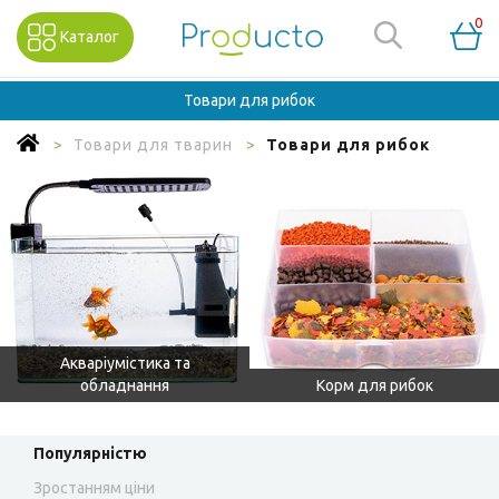
0
Каталог
Товари для рибок
Товари для тварин
Товари для рибок
Акваріумістика та
обладнання
Корм для рибок
Популярністю
Зростанням ціни