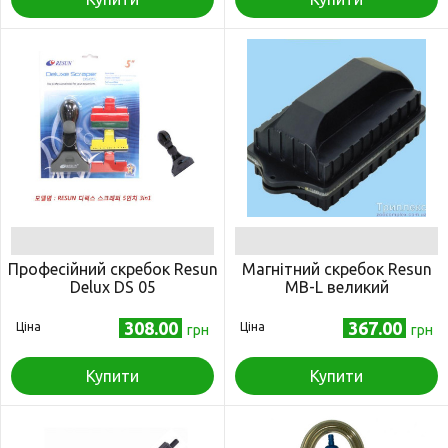
Професійний скребок Resun
Магнітний скребок Resun
Delux DS 05
MB-L великий
308.00
367.00
Ціна
Ціна
грн
грн
Купити
Купити