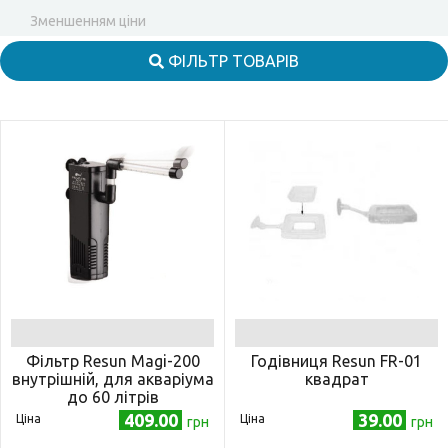
Зменшенням ціни
ФІЛЬТР ТОВАРІВ
Фільтр Resun Magi-200
Годівниця Resun FR-01
внутрішній, для акваріума
квадрат
до 60 літрів
409.00
39.00
Ціна
Ціна
грн
грн