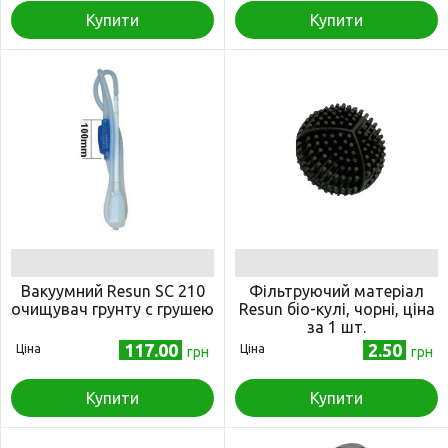
Купити
Купити
Вакуумний Resun SC 210
Фільтруючий матеріал
очищувач грунту c грушею
Resun біо-кулі, чорні, ціна
за 1 шт.
117.00
2.50
Ціна
Ціна
грн
грн
Купити
Купити