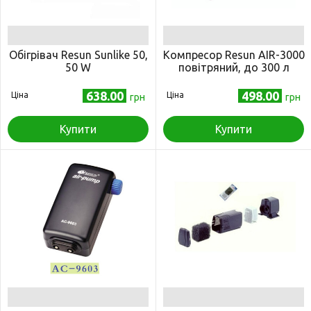
Обігрівач Resun Sunlike 50,
Компресор Resun AIR-3000
50 W
повітряний, до 300 л
638.00
498.00
Ціна
Ціна
грн
грн
Купити
Купити