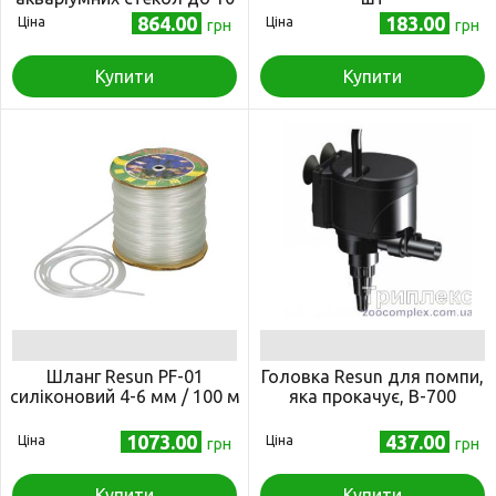
мм
864.00
183.00
Ціна
Ціна
грн
грн
Купити
Купити
Шланг Resun PF-01
Головка Resun для помпи,
силіконовий 4-6 мм / 100 м
яка прокачує, В-700
1073.00
437.00
Ціна
Ціна
грн
грн
Купити
Купити