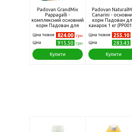
Padovan GrandMix
Padovan NaturalM
Pappagalli -
Canarini - основн
комплексний основний
корм Падован д
корм Падован для
канарок 1 кг (PP001
великих папуг 2 кг
824.00
255.10
Ціна тижня
Ціна тижня
(PP00653)
грн
915.50
283.43
Ціна
Ціна
грн
Купити
Купити