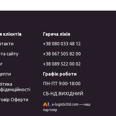
 клієнтів
Гаряча лінія
нтакти
+38 080 033 48 12
та сайту
+38 067 505 82 00
ог
+38 089 522 00 02
цепти
Графік роботи
ПН-ПТ 9:00-18:00
ітика
фіденційності
СБ-НД ВИХІДНИЙ
говір Оферти
a-logisticltd.com — наш
партнер