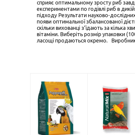
сприяє оптимальному зросту риб завдя
експериментами по годівлі риб в дикій
підходу Результати науково-дослідни
появи оптимальної збалансованої дієти 
скільки вихованці з'їдають за кілька хви
вітаміни. Виберіть розмір упаковки (100
ласощі продаються окремо. Виробник