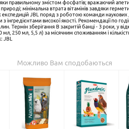
ки правильному змістом фосфатів; вражаючий апетит 
 природі; мінімальна втрата вітамінів завдяки гермет
х експедицій JBL поряд з роботою команди наукових 
з інгредієнтами високої якості. Рекомендації по годів
лин. Термін зберігання В закритій банці - 3 роки, у відк
 мл, 250 мл, 5,5 л) за місячним споживанням і кількіс
: JBL
Можливо Вам сподобаються