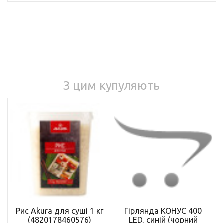
З цим купуляють
Рис Akura для суші 1 кг
Гірлянда КОНУС 400
(4820178460576)
LED, синій (чорний