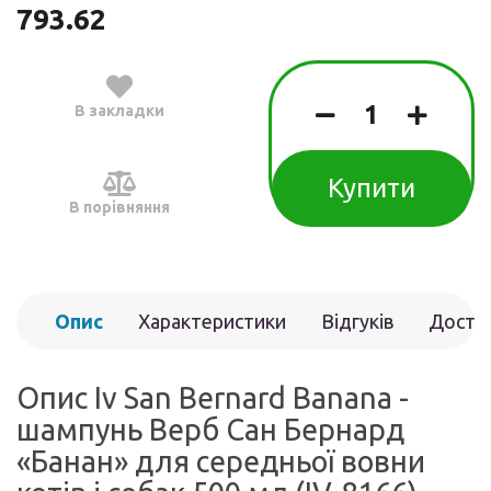
793.62
В закладки
Купити
В порівняння
Опис
Характеристики
Відгуків
Доста
(0)
Опис Iv San Bernard Banana -
шампунь Верб Сан Бернард
«Банан» для середньої вовни