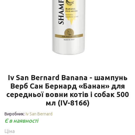
Iv San Bernard Banana - шампунь
Верб Сан Бернард «Банан» для
середньої вовни котів і собак 500
мл (IV-8166)
Виробник:
Iv San Bernard
Є в наявності
Ціна