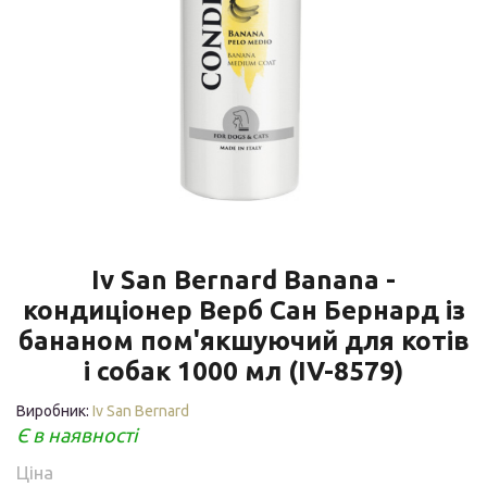
Iv San Bernard Banana -
кондиціонер Верб Сан Бернард із
бананом пом'якшуючий для котів
і собак 1000 мл (IV-8579)
Виробник:
Iv San Bernard
Є в наявності
Ціна