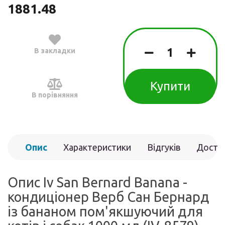
1881.48
В закладки
Купити
В порівняння
Опис
Характеристики
Відгуків
Доста
(0)
Опис Iv San Bernard Banana -
кондиціонер Верб Сан Бернард
із бананом пом'якшуючий для