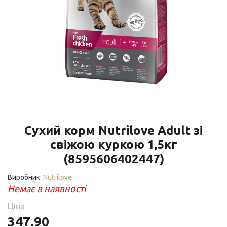
Сухий корм Nutrilove Adult зі
свіжою куркою 1,5кг
(8595606402447)
Виробник:
Nutrilove
Немає в наявності
Ціна
347.90