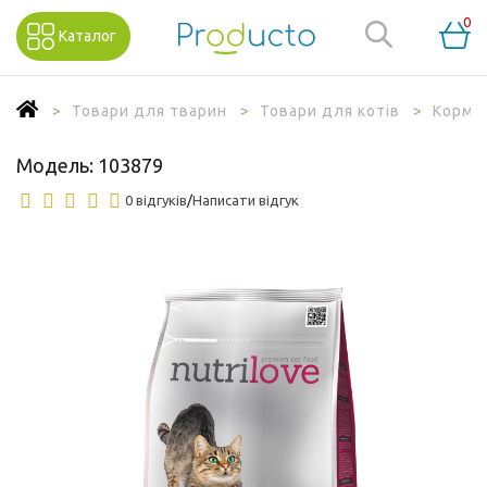
0
Каталог
Товари для тварин
Товари для котів
Корм д
Модель:
103879
0 відгуків
/
Написати відгук