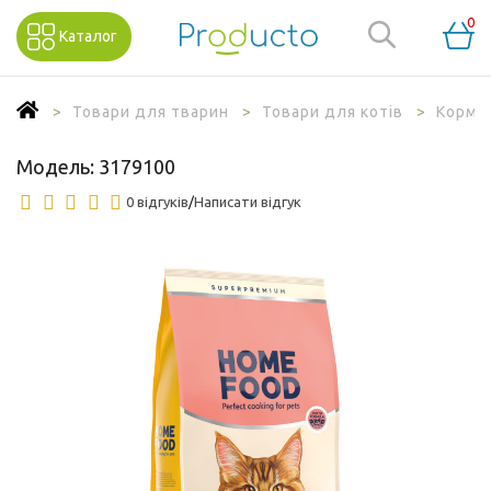
0
Каталог
Товари для тварин
Товари для котів
Корм д
Модель:
3179100
0 відгуків
/
Написати відгук