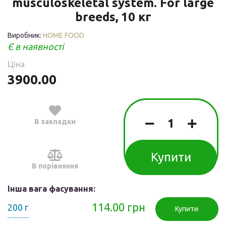
musculoskeletal system. For large
breeds, 10 кг
Виробник:
HOME FOOD
Є в наявності
Ціна
3900.00
В закладки
Купити
В порівняння
Інша вага фасування:
114.00 грн
200 г
Купити