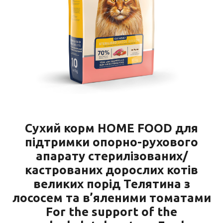
Сухий корм HOME FOOD для
підтримки опорно-рухового
апарату стерилізованих/
кастрованих дорослих котів
великих порід Телятина з
лососем та в’яленими томатами
For the support of the