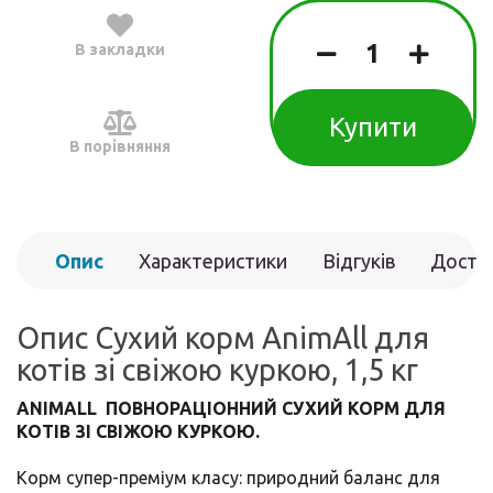
В закладки
Купити
В порівняння
Опис
Характеристики
Відгуків
Доста
(0)
Опис Сухий корм AnimAll для
котів зі свіжою куркою, 1,5 кг
ANIMALL ПОВНОРАЦІОННИЙ СУХИЙ КОРМ ДЛЯ
КОТІВ ЗІ СВІЖОЮ КУРКОЮ.
Корм супер-преміум класу: природний баланс для