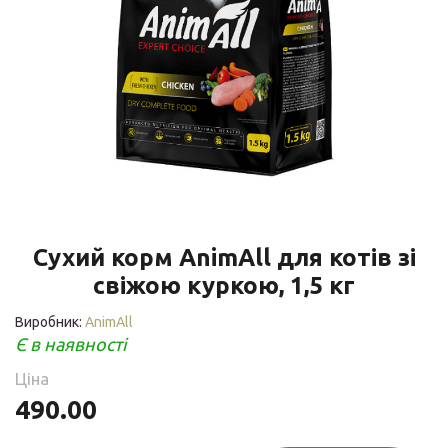
Сухий корм AnimAll для котів зі
свіжою куркою, 1,5 кг
Виробник:
AnimAll
Є в наявності
Ціна
490.00