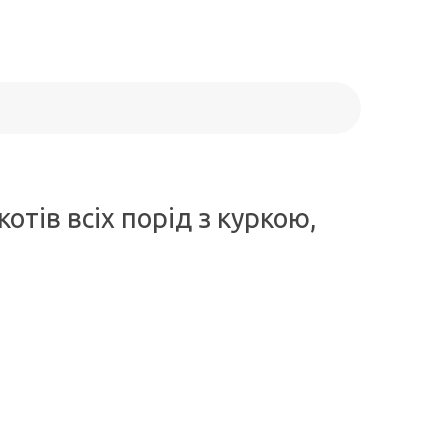
отів всіх порід з куркою,