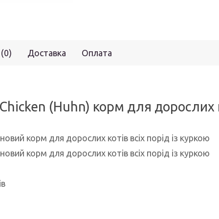
 (0)
Доставка
Оплата
Chicken (Huhn) корм для дорослих к
рновий корм для дорослих котів всіх порід із куркою
рновий корм для дорослих котів всіх порід із куркою
ів