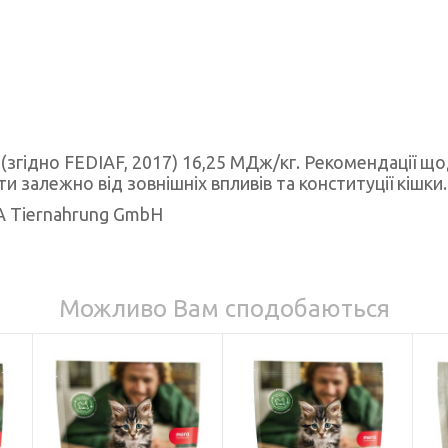
я (згідно FEDIAF, 2017) 16,25 МДж/кг. Рекомендації що
и залежно від зовнішніх впливів та конституції кішки.
A Tiernahrung GmbH
Можливо Вам сподобаються