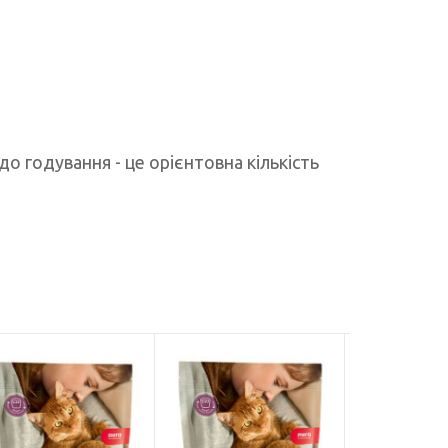
до годування - це орієнтовна кількість