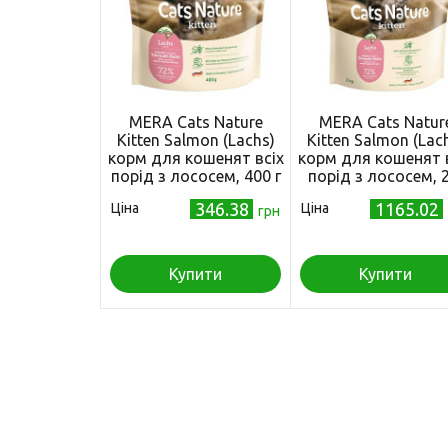
MERA Cats Nature
MERA Cats Natur
Kitten Salmon (Lachs)
Kitten Salmon (Lac
корм для кошенят всіх
корм для кошенят 
порід з лососем, 400 г
порід з лососем, 2
346.38
1165.02
Ціна
Ціна
грн
Купити
Купити