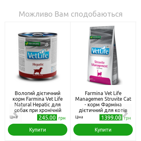
Можливо Вам сподобаються
Вологий дієтичний
Farmina Vet Life
корм Farmina Vet Life
Managemen Struvite Cat
Natural Hepatic для
- корм Фарміна
собак при хронічній
дієтичний для котів
печінковій
для лікування та
245.00
1399.00
Ціна
Ціна
грн
грн
недостатності, з
профілактики
яйцями, картоплею та
рецидивів струвітних
Купити
Купити
куркою, 300 г
уролітів, 2 кг