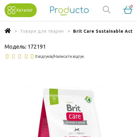
0
Каталог
Товари для тварин
Brit Care Sustainable Act
Модель:
172191
0 відгуків
/
Написати відгук