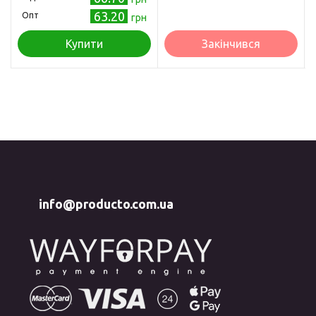
63.20
Опт
грн
Купити
Закінчився
info@producto.com.ua