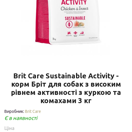
Brit Care Sustainable Activity -
корм Бріт для собак з високим
рівнем активності з куркою та
комахами 3 кг
Виробник:
Brit Care
Є в наявності
Ціна