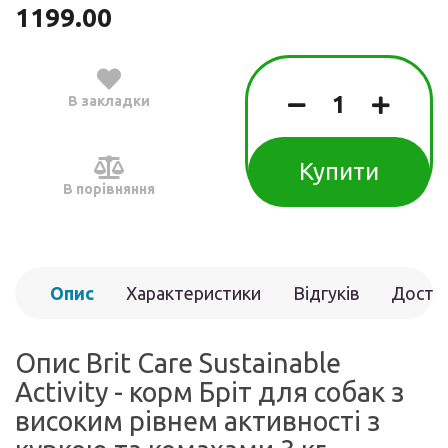
1199.00
В закладки
Купити
В порівняння
Опис
Характеристики
Відгуків
Доста
(0)
Опис Brit Care Sustainable
Activity - корм Бріт для собак з
високим рівнем активності з