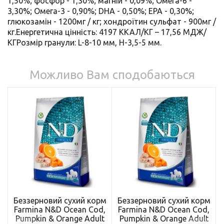
1,50%; фосфор - 1,30%; магній - 0,09%; Омега-6 -
3,30%; Омега-3 - 0,90%; DHA - 0,50%; EPA - 0,30%;
глюкозамін - 1200мг / кг; хондроїтин сульфат - 900мг /
кг.Енергетична цінність: 4197 ККАЛ/КГ – 17,56 МДЖ/
КГРозмір гранули: L-8-10 мм, H-3,5-5 мм.
Можливо Вам сподобаються
Беззерновий сухий корм
Беззерновий сухий корм
Farmina N&D Ocean Cod,
Farmina N&D Ocean Cod,
Pumpkin & Orange Adult
Pumpkin & Orange Adult