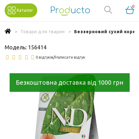
0
Каталог
Товари для тварин
Беззерновий сухий корм F
Модель:
156414
0 відгуків
/
Написати відгук
Безкоштовна доставка від 1000 грн