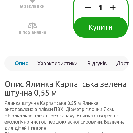
В закладки
Купити
В порівняння
Опис
Характеристики
Відгуків
Доста
(0)
Опис Ялинка Карпатська зелена
штучна 0,55 м
Ялинка штучна Карпатська 0.55 м Ялинка
виготовлена з плівки ПВХ. Діаметр гілочки 7 см.
НЕ викликає алергії. Без запаху. Ялинка створена з
екологічно чистої, першокласної сировини. Безпечна
для дітей і тварин.