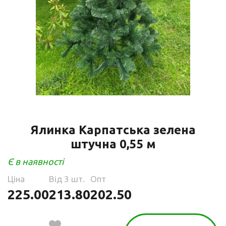
Ялинка Карпатська зелена
штучна 0,55 м
Є в наявності
Ціна
Від 3 шт.
Опт
225.00
213.80
202.50