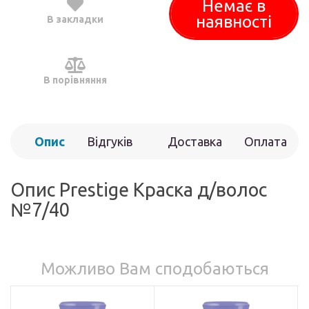
Немає в
наявності
В закладки
В порівняння
Опис
Відгуків
Доставка
Оплата
(0)
Опис Prestige Краска д/волос
№7/40
Можливо Вам сподобаються