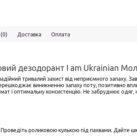
 (0)
Доставка
Оплата
вий дезодорант I am Ukrainian Мол
адійний тривалий захист від неприємного запаху. Зав
перешкоджає виникненню запаху поту, позитивно вплив
мат і оптимальну консистенцію. Не забруднює одяг, 
. Проведіть роликовою кулькою під пахвами. Дайте шк