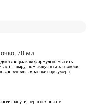
очко, 70 мл
дяки спеціальній формулі не містить
ає на шкіру, пом'якшує її та заспокоює.
не «перекриває» запахи парфумерії.
ірі висохнути, перш ніж почати