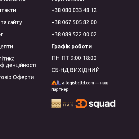
нтакти
+38 080 033 48 12
та сайту
+38 067 505 82 00
ог
+38 089 522 00 02
цепти
Графік роботи
ПН-ПТ 9:00-18:00
ітика
фіденційності
СБ-НД ВИХІДНИЙ
говір Оферти
a-logisticltd.com — наш
партнер