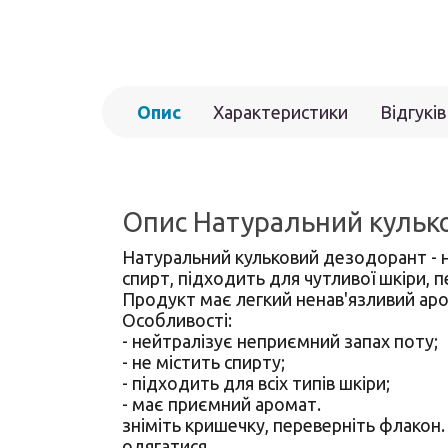
Опис
Характеристики
Відгуків
Опис Натуральний кулько
Натуральний кульковий дезодорант - н
спирт, підходить для чутливої шкіри, 
Продукт має легкий ненав'язливий аро
Особливості:
- нейтралізує неприємний запах поту;
- не містить спирту;
- підходить для всіх типів шкіри;
- має приємний аромат.
зніміть кришечку, переверніть флакон
одягатися.