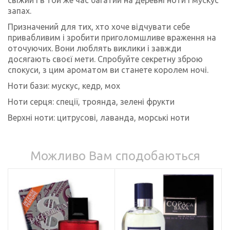
запах.
Призначений для тих, хто хоче відчувати себе
привабливим і зробити приголомшливе враження на
оточуючих. Вони люблять виклики і завжди
досягають своєї мети. Спробуйте секретну зброю
спокуси, з цим ароматом ви станете королем ночі.
Ноти бази: мускус, кедр, мох
Ноти серця: спеції, троянда, зелені фрукти
Верхні ноти: цитрусові, лаванда, морські ноти
Можливо Вам сподобаються