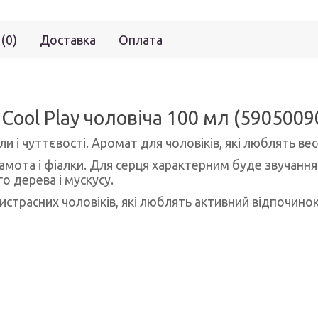
 (0)
Доставка
Оплата
 Cool Play чоловіча 100 мл (590500
ли і чуттєвості. Аромат для чоловіків, які люблять ве
амота і фіалки. Для серця характерним буде звучання
 дерева і мускусу.
истрасних чоловіків, які люблять активний відпочинок 