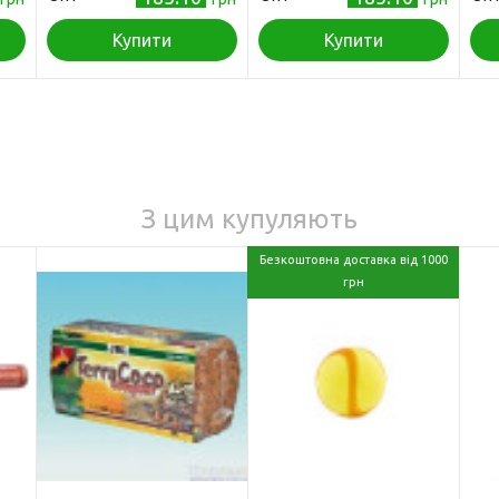
Купити
Купити
З цим купуляють
Безкоштовна доставка від 1000
грн