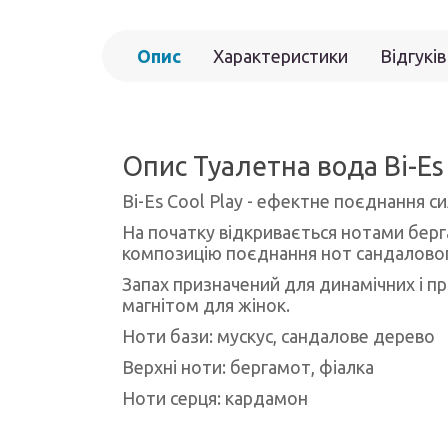
Опис
Характеристики
Відгуків
Опис Туалетна вода Bi-Es
Bi-Es Cool Play - ефектне поєднання си
На початку відкривається нотами берг
композицію поєднання нот сандалового
Запах призначений для динамічних і пр
магнітом для жінок.
Ноти бази: мускус, сандалове дерево
Верхні ноти: бергамот, фіалка
Ноти серця: кардамон