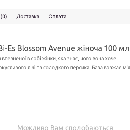
 (0)
Доставка
Оплата
i-Es Blossom Avenue жіноча 100 мл
певненої в собі жінки, яка знає, чого вона хоче.
окусливого лічі та солодкого персика. База вражає м
Можливо Вам сподобаються