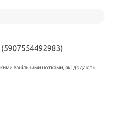
 (5907554492983)
'якими ванільними нотками, які додають