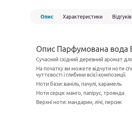
Опис
Характеристики
Відгуків
Опис Парфумована вода B
Сучасний східний деревний аромат для в
На початку ви можете відчути ноти сп
чуттєвості і глибини всієї композиції.
Ноти бази: ваніль, пачулі, карамель
Ноти серця: манго, папірус, троянда
Верхні ноти: мандарин, лічі, персик