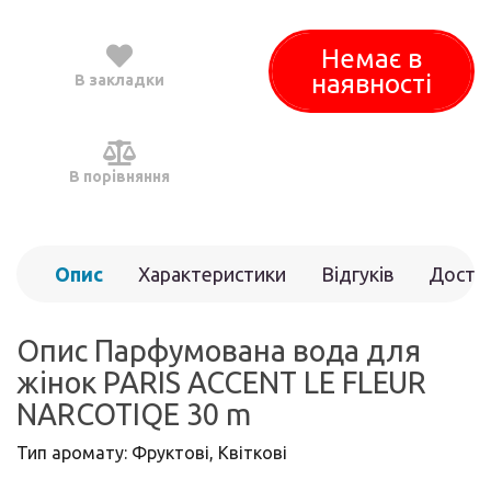
Немає в
наявності
В закладки
В порівняння
Опис
Характеристики
Відгуків
Доста
(0)
Опис Парфумована вода для
жінок PARIS ACCENT LE FLEUR
NARCOTIQE 30 m
Тип аромату: Фруктові, Квіткові