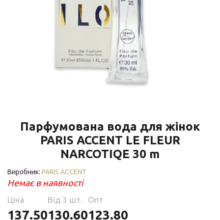
Парфумована вода для жінок
PARIS ACCENT LE FLEUR
NARCOTIQE 30 m
Виробник:
PARIS ACCENT
Немає в наявності
Ціна
Від 3 шт.
Опт
137.50
130.60
123.80