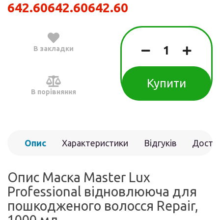
642.60
642.60
642.60
В закладки
Купити
В порівняння
Опис
Характеристики
Відгуків
Доста
(0)
Опис Маска Master Lux
Professional відновлююча для
пошкодженого волосся Repair,
1000 мл