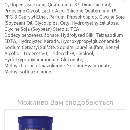
Cyclopentasiloxane, Quaternium-87, Dimethiconol,
Propylene Glycol, Lactic Acid, Silicone Quaternium-18,
PPG-3 Caprylyl Ether, Parfum, Phospholipids, Glycine Soja
(Soybean) Oil, Glycolipids, Cetyl Hydroxyethylcellulose,
Glycine Soja (Soybean) Sterols, TEA-
Dodecylbenzenesulfonate, Hydrolyzed Silk, Tetrasodium
EDTA, Hydrolyzed Keratin, Hydroxypropylgluconamide,
Sodium Cetearyl Sulfate, Sodium Lauryl Sulfate, Benzyl
Alcohol, Trideceth-3, Trideceth-9, Linalool,
Hydroxypropylammonium Gluconate,
Methylchloroisothiazolinone, Sodium Hyaluronate,
Methylisothiazolinone.
Можливо Вам сподобаються