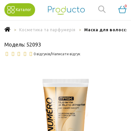
0
Каталог
Косметика та парфумерія
Маска для волосся 
Модель:
52093
0 відгуків
/
Написати відгук