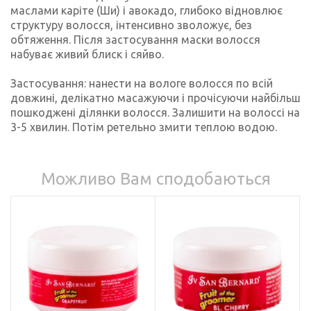
маслами каріте (Ши) і авокадо, глибоко відновлює
структуру волосся, інтенсивно зволожує, без
обтяження. Після застосування маски волосся
набуває живий блиск і сяйво.
Застосування: нанести на вологе волосся по всій
довжині, делікатно масажуючи і прочісуючи найбільш
пошкоджені ділянки волосся. Залишити на волоссі на
3-5 хвилин. Потім ретельно змити теплою водою.
Можливо Вам сподобаються