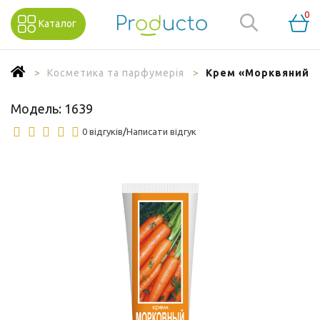
0
Каталог
Косметика та парфумерія
Крем «Морквяний» жи
Модель:
1639
0 відгуків
/
Написати відгук