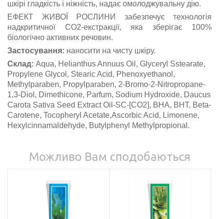
шкірі гладкість і ніжність, надає омолоджувальну дію.
ЕФЕКТ ЖИВОЇ РОСЛИНИ забезпечує технологія
надкритичної СО2-екстракції, яка зберігає 100%
біологічно активних речовин.
Застосування:
наносити на чисту шкіру.
Склад:
Aqua, Helianthus Annuus Oil, Glyceryl Sstearate,
Propylenе Glycol, Stearic Acid, Phenoxyethanol,
Methylparaben, Propylparaben, 2-Bromo-2-Nitropropane-
1,3-Diol, Dimethicone, Parfum, Sodium Hydroxide, Daucus
Carota Sativa Seed Extract Oil-SC-[CO2], BHA, BHT, Beta-
Carotene, Tocopheryl Acetate,Ascorbic Acid, Limonene,
Hexylcinnamaldehyde, Butylphenyl Methylpropional.
Можливо Вам сподобаються