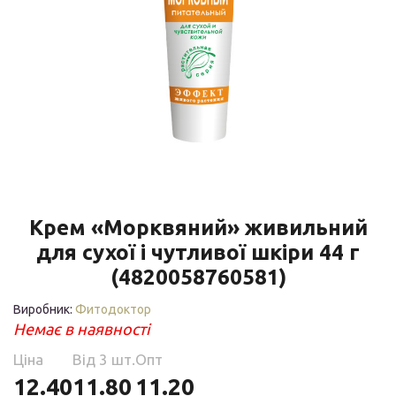
Крем «Морквяний» живильний
для сухої і чутливої ​​шкіри 44 г
(4820058760581)
Виробник:
Фитодоктор
Немає в наявності
Ціна
Від 3 шт.
Опт
12.40
11.80
11.20