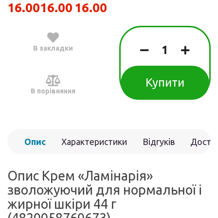
16.00
16.00
16.00
В закладки
Купити
В порівняння
Опис
Характеристики
Відгуків
Доста
(0)
Опис Крем «Ламінарія»
зволожуючий для нормальної і
жирної шкіри 44 г
(4820058760673)