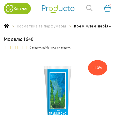
0
Каталог
Косметика та парфумерія
Крем «Ламінарія» з
Модель:
1640
0 відгуків
/
Написати відгук
-10%