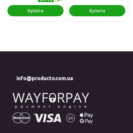
Купити
Купити
info@producto.com.ua