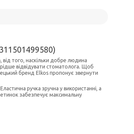
4311501499580)
, від того, наскільки добре людина
рідше відвідувати стоматолога. Щоб
мецький бренд Elkos пропонує звернути
 Еластична ручка зручна у використанні, а
 щетинок забезпечує максимальну