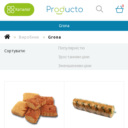
0
Каталог
Grona
Виробник
Grona
Популярністю
Сортувати:
Зростанням ціни
Зменшенням ціни