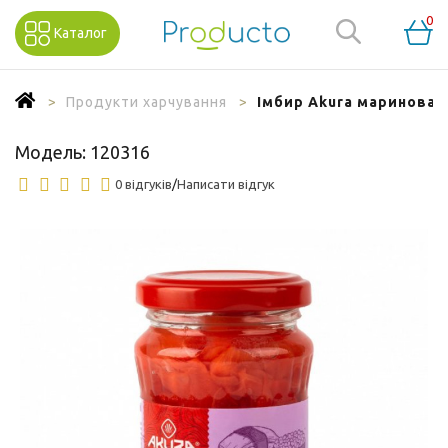
0
Каталог
Продукти харчування
Імбир Akura мариновани
Модель:
120316
0 відгуків
/
Написати відгук