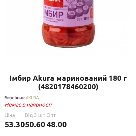
Імбир Akura маринований 180 г
(4820178460200)
Виробник:
AKURA
Немає в наявності
Ціна
Від 3 шт.
Опт
53.30
50.60
48.00