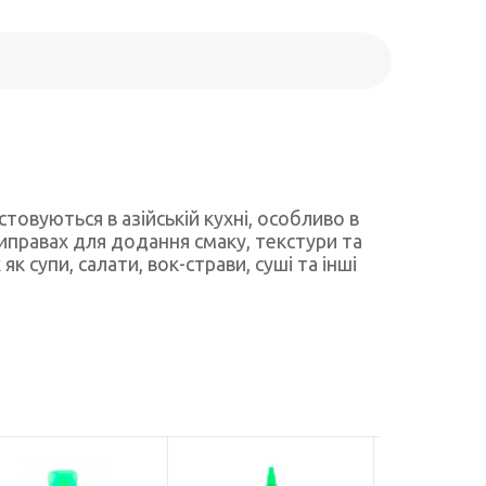
товуються в азійській кухні, особливо в
риправах для додання смаку, текстури та
 супи, салати, вок-страви, суші та інші