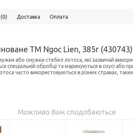
 (0)
Доставка
Оплата
оване ТМ Ngoc Lien, 385г (430743)
мужки або смужки стебел лотоса, які зазвичай викорис
ься спеціальній обробці та маринуються в соусі або п
оса часто використовуються в різних стравах, таких як
Можливо Вам сподобаються