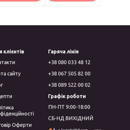
 клієнтів
Гаряча лінія
нтакти
+38 080 033 48 12
та сайту
+38 067 505 82 00
ог
+38 089 522 00 02
цепти
Графік роботи
ПН-ПТ 9:00-18:00
ітика
фіденційності
СБ-НД ВИХІДНИЙ
говір Оферти