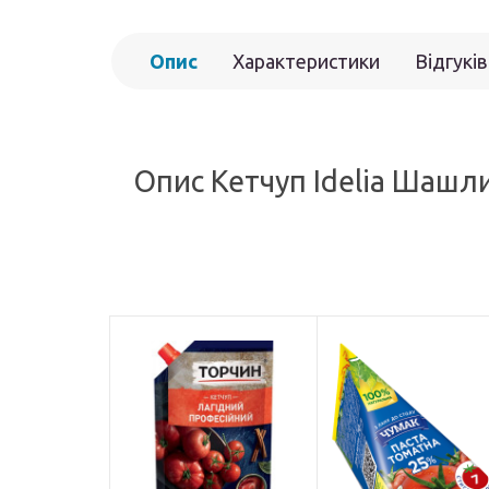
Опис
Характеристики
Відгуків
Опис Кетчуп Idelia Шашл