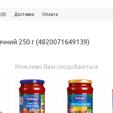
 (0)
Доставка
Оплата
ичний 250 г (4820071649139)
Можливо Вам сподобаються