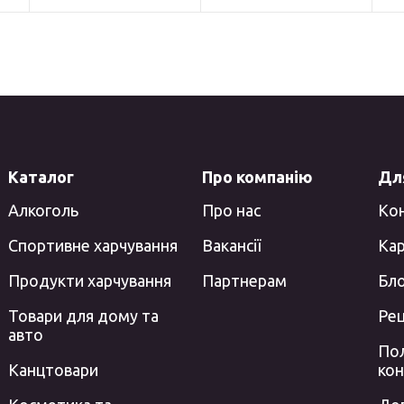
Каталог
Про компанію
Для
Алкоголь
Про нас
Ко
Спортивне харчування
Вакансії
Кар
Продукти харчування
Партнерам
Бл
Товари для дому та
Ре
авто
Пол
Канцтовари
кон