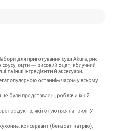
абори для приготування суші Akura, рис
го соусу, оцти — рисовий оцет, яблучний
і та інші інгредієнти й аксесуари.
мегапопулярною останнім часом у всьому
 не були представлені, роблячи їхній
епродуктів, які готуються на грилі. У
 кухонна, консервант (бензоат натрію),