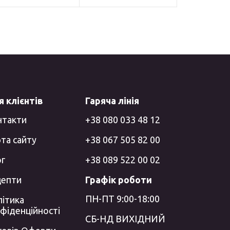
 клієнтів
Гаряча лінія
нтакти
+38 080 033 48 12
та сайту
+38 067 505 82 00
ог
+38 089 522 00 02
цепти
Графік роботи
ПН-ПТ 9:00-18:00
ітика
фіденційності
СБ-НД ВИХІДНИЙ