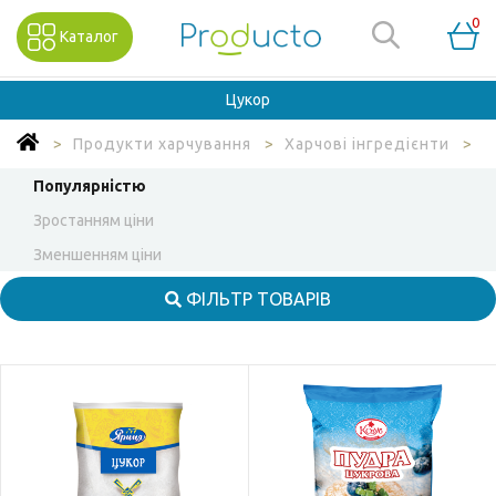
0
Каталог
Цукор
Продукти харчування
Харчові інгредієнти
Ц
Популярністю
Зростанням ціни
Зменшенням ціни
ФІЛЬТР ТОВАРІВ