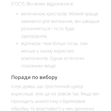
(ГОСТ). Він може відрізнятися:
величиною кристалів. Мілкий краще
замовити для випікання, він швидше
розчиняється і тісто буде
однорідним;
відтінком. Чим біліше пісок, тим
менше у ньому корисних
компонентів. Однак естетичні
показники вище.
Поради по вибору
Існує думка, що тростинний цукор
корисніше. Але це не зовсім так. Якщо він
проходить аналогічну з буряковим
обробку, то властивості у них ідентичні.