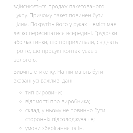
здійснюється продаж пакетованого
цукру. Причому пакет повинен бути
цілим. Покрутіть його у руках – вміст має
легко пересипатися всередині. Грудочки
або частинки, що поприлипали, свідчать
про те, що продукт контактував з
вологою.
Вивчіть етикетку. На ній мають бути
вказані усі важливі дані:
тип сировини;
відомості про виробника;
склад, у ньому не повинно бути
сторонніх підсолоджувачів;
умови зберігання та ін.