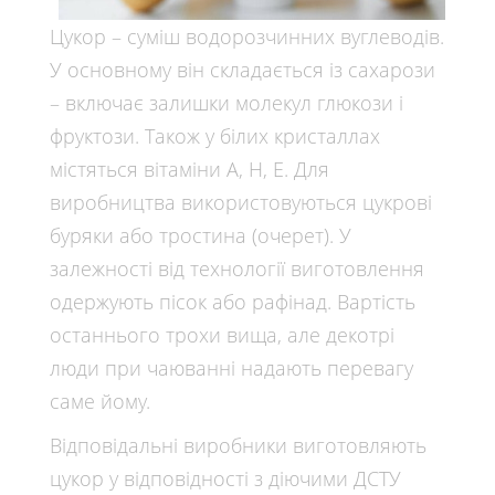
Цукор – суміш водорозчинних вуглеводів.
У основному він складається із сахарози
– включає залишки молекул глюкози і
фруктози. Також у білих кристаллах
містяться вітаміни А, Н, Е. Для
виробництва використовуються цукрові
буряки або тростина (очерет). У
залежності від технології виготовлення
одержують пісок або рафінад. Вартість
останнього трохи вища, але декотрі
люди при чаюванні надають перевагу
саме йому.
Відповідальні виробники виготовляють
цукор у відповідності з діючими ДСТУ