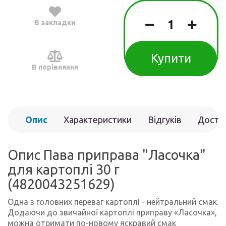
В закладки
Купити
В порівняння
Опис
Характеристики
Відгуків
Доста
(0)
Опис Пава приправа "Ласочка"
для картоплі 30 г
(4820043251629)
Одна з головних переваг картоплі - нейтральний смак.
Додаючи до звичайної картоплі приправу «Ласочка»,
можна отримати по-новому яскравий смак