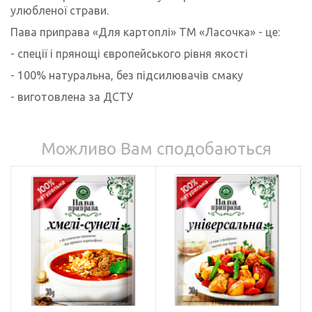
улюбленої страви.
Пава приправа «Для картоплі» ТМ «Ласочка» - це:
- спеції і прянощі європейського рівня якості
- 100% натуральна, без підсилювачів смаку
- виготовлена за ДСТУ
Можливо Вам сподобаються