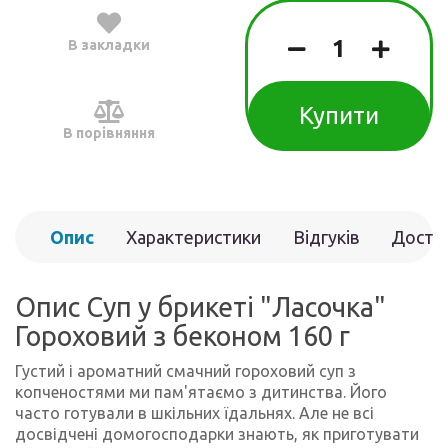
В закладки
Купити
В порівняння
Опис
Характеристики
Відгуків
Доста
(0)
Опис Суп у брикеті "Ласочка"
Гороховий з беконом 160 г
Густий і ароматний смачний гороховий суп з
копченостями ми пам'ятаємо з дитинства. Його
часто готували в шкільних їдальнях. Але не всі
досвідчені домогосподарки знають, як приготувати