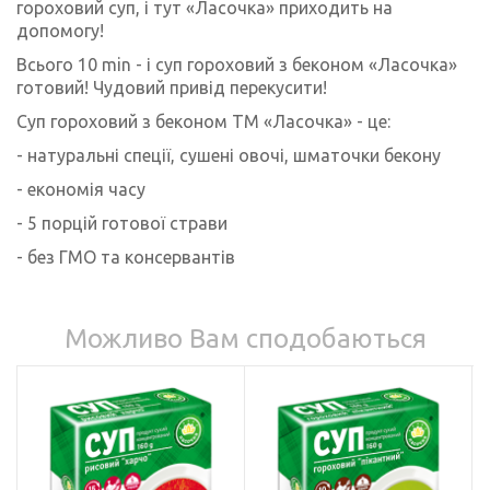
гороховий суп, і тут «Ласочка» приходить на
допомогу!
Всього 10 min - і суп гороховий з беконом «Ласочка»
готовий! Чудовий привід перекусити!
Суп гороховий з беконом ТМ «Ласочка» - це:
- натуральні спеції, сушені овочі, шматочки бекону
- економія часу
- 5 порцій готової страви
- без ГМО та консервантів
Можливо Вам сподобаються