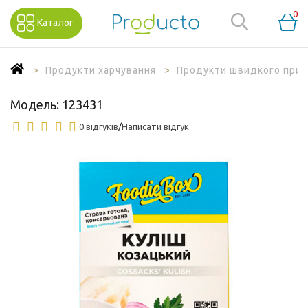
0
Каталог
Продукти харчування
Продукти швидкого приг
Модель:
123431
0 відгуків
/
Написати відгук