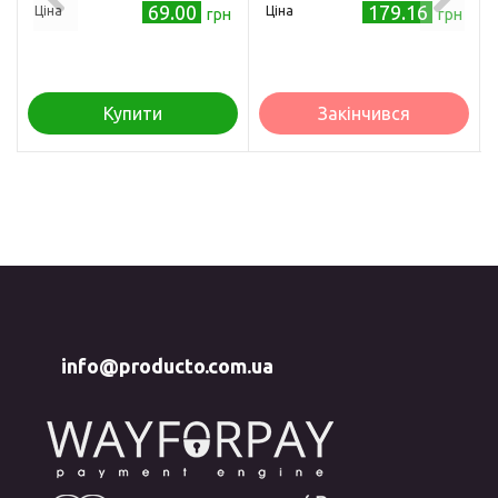
100мл
69.00
179.16
Ціна
Ціна
грн
грн
Купити
Закінчився
info@producto.com.ua