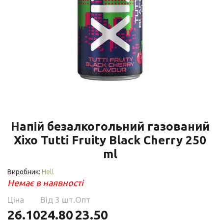
Напій безалкогольний газований
Xixo Tutti Fruity Black Cherry 250
ml
Виробник:
Hell
Немає в наявності
Ціна
Від 3 шт.
Опт
26.10
24.80
23.50