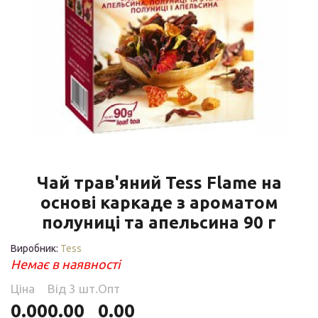
Чай трав'яний Tess Flame на
основі каркаде з ароматом
полуниці та апельсина 90 г
Виробник:
Tess
Немає в наявності
Ціна
Від 3 шт.
Опт
0.00
0.00
0.00