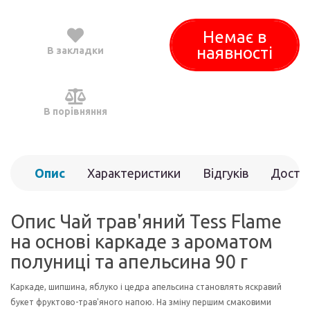
Немає в
наявності
В закладки
В порівняння
Опис
Характеристики
Відгуків
Доста
(0)
Опис Чай трав'яний Tess Flame
на основі каркаде з ароматом
полуниці та апельсина 90 г
Каркаде, шипшина, яблуко і цедра апельсина становлять яскравий
букет фруктово-трав'яного напою. На зміну першим смаковими