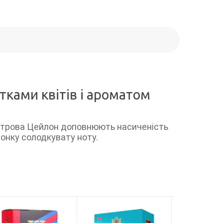
тками квітів і ароматом
 острова Цейлон доповнюють насиченість
тонку солодкувату ноту.