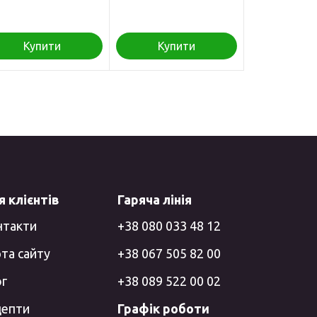
Купити
Купити
 клієнтів
Гаряча лінія
нтакти
+38 080 033 48 12
та сайту
+38 067 505 82 00
ог
+38 089 522 00 02
цепти
Графік роботи