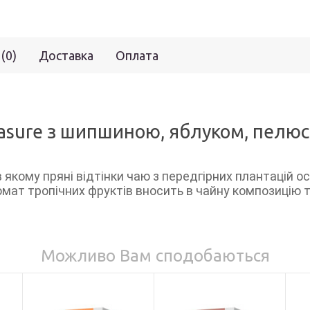
 (0)
Доставка
Оплата
easure з шипшиною, яблуком, пелюс
 в якому пряні відтінки чаю з передгірних плантацій
ромат тропічних фруктів вносить в чайну композицію 
Можливо Вам сподобаються