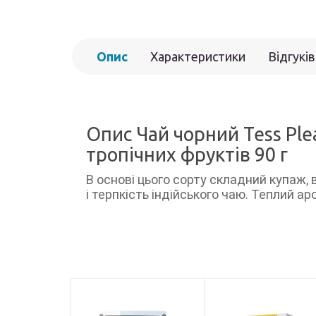
Опис
Характеристики
Відгуків
Опис Чай чорний Tess Рl
тропічних фруктів 90 г
В основі цього сорту складний купаж,
і терпкість індійського чаю. Теплий а