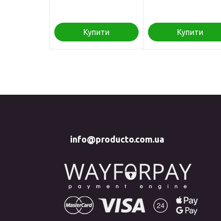
Купити
Купити
info@producto.com.ua