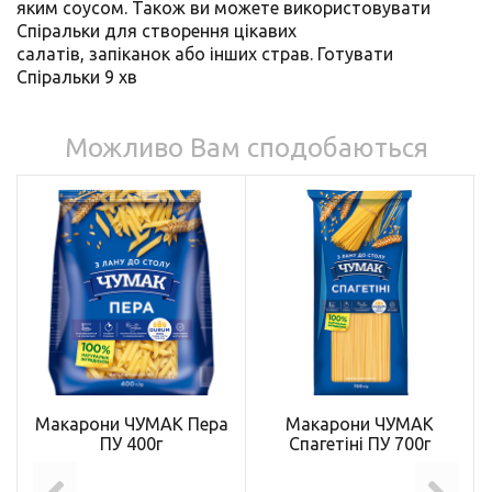
яким соусом. Також ви можете використовувати
Спіральки для створення цікавих
салатів, запіканок або інших страв. Готувати
Спіральки 9 хв
Можливо Вам сподобаються
Макарони ЧУМАК Пера
Макарони ЧУМАК
ПУ 400г
Спагетіні ПУ 700г