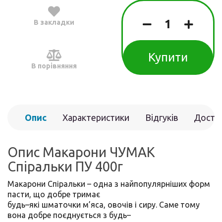
В закладки
Купити
В порівняння
Опис
Характеристики
Відгуків
Доста
(0)
Опис Макарони ЧУМАК
Спіральки ПУ 400г
Макарони Спіральки – одна з найпопулярніших форм
пасти, що добре тримає
будь–які шматочки м’яса, овочів і сиру. Саме тому
вона добре поєднується з будь–