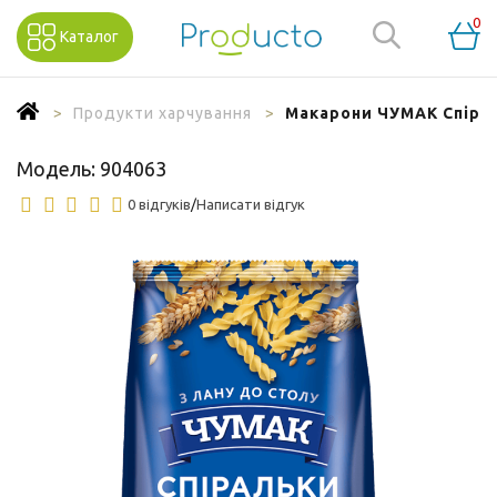
0
Каталог
Продукти харчування
Макарони ЧУМАК Спірал
Модель:
904063
0 відгуків
/
Написати відгук