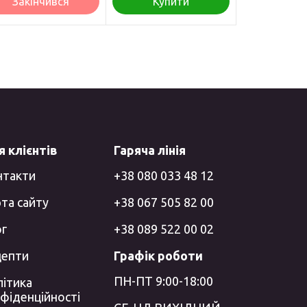
Закінчився
Купити
 клієнтів
Гаряча лінія
нтакти
+38 080 033 48 12
та сайту
+38 067 505 82 00
ог
+38 089 522 00 02
цепти
Графік роботи
ПН-ПТ 9:00-18:00
ітика
фіденційності