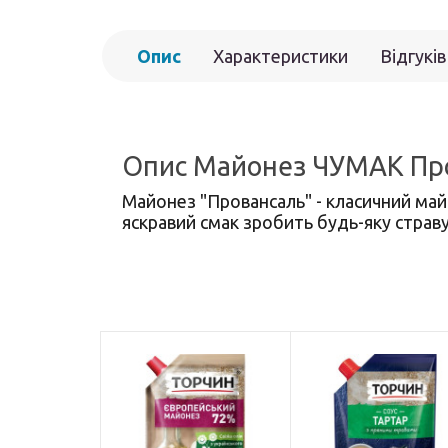
Опис
Характеристики
Відгуків
Опис Майонез ЧУМАК Про
Майонез "Провансаль" - класичний май
яскравий смак зробить будь-яку страв