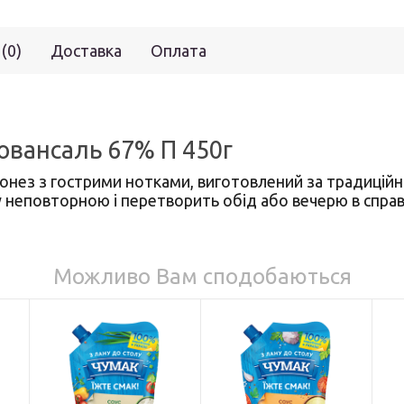
 (0)
Доставка
Оплата
вансаль 67% П 450г
онез з гострими нотками, виготовлений за традиційн
у неповторною і перетворить обід або вечерю в спра
Можливо Вам сподобаються