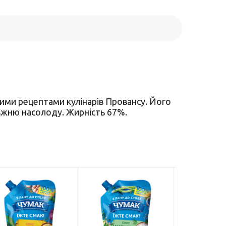
ими рецептами кулінарів Провансу. Його
вжню насолоду. Жирність 67%.