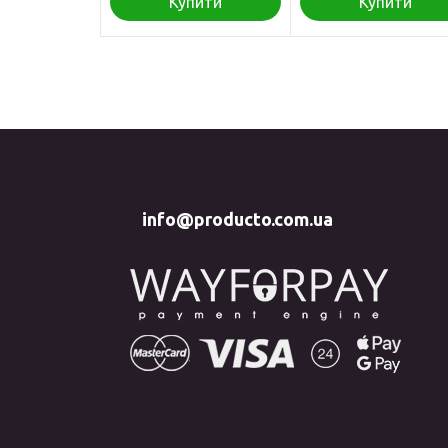
Купити
Купити
info@producto.com.ua