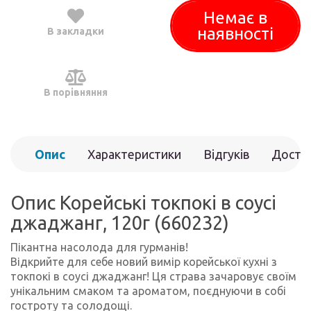
Немає в
наявності
В закладки
В порівняння
Опис
Характеристики
Відгуків
Доста
(0)
Опис Корейські токпокі в соусі
джаджанг, 120г (660232)
Пікантна насолода для гурманів!
Відкрийте для себе новий вимір корейської кухні з
токпокі в соусі джаджанг! Ця страва зачаровує своїм
унікальним смаком та ароматом, поєднуючи в собі
гостроту та солодощі.