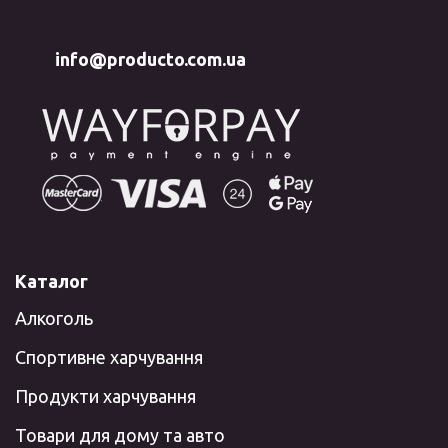
info@producto.com.ua
Каталог
Алкоголь
Спортивне харчування
Продукти харчування
Товари для дому та авто