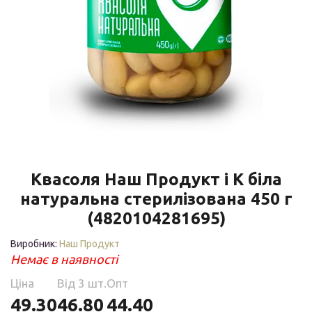
Квасоля Наш Продукт і К біла
натуральна стерилізована 450 г
(4820104281695)
Виробник:
Наш Продукт
Немає в наявності
Ціна
Від 3 шт.
Опт
49.30
46.80
44.40