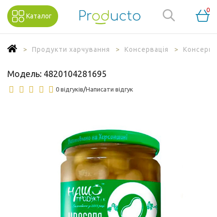
0
Каталог
Продукти харчування
Консервація
Консерво
Модель:
4820104281695
0 відгуків
/
Написати відгук