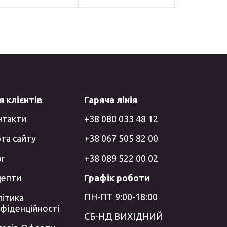
 клієнтів
Гаряча лінія
нтакти
+38 080 033 48 12
та сайту
+38 067 505 82 00
ог
+38 089 522 00 02
цепти
Графік роботи
ПН-ПТ 9:00-18:00
ітика
фіденційності
СБ-НД ВИХІДНИЙ