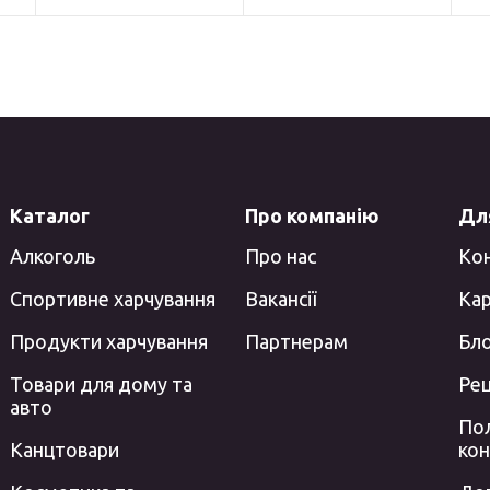
Каталог
Про компанію
Для
Алкоголь
Про нас
Ко
Спортивне харчування
Вакансії
Кар
Продукти харчування
Партнерам
Бл
Товари для дому та
Ре
авто
Пол
Канцтовари
кон