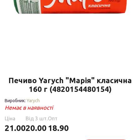
Печиво Yarych "Марія" класична
160 г (4820154480154)
Виробник:
Yarych
Немає в наявності
Ціна
Від 3 шт.
Опт
21.00
20.00
18.90