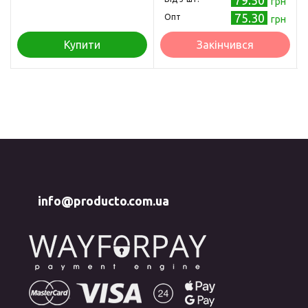
грн
75.30
Опт
грн
Купити
Закінчився
info@producto.com.ua