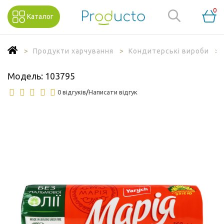
0
Каталог
Продукти харчування
Кондитерські вироби
Модель:
103795
0 відгуків
/
Написати відгук