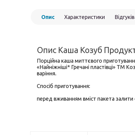
Опис
Характеристики
Відгуків
Опис Каша Козуб Продукт 
Порційна каша миттєвого приготування
«Найніжніші* Гречані пластівці» ТМ К
варіння.
Спосіб приготування:
перед вживанням вміст пакета залити 