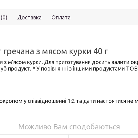
 (0)
Доставка
Оплата
гречана з мясом курки 40 г
 з м’ясом курки. Для приготування досить залити ок
озуб продукт. * У порівнянні з іншими продуктами 
окропом у співвідношенні 1:2 та дати настоятися не 
Можливо Вам сподобаються