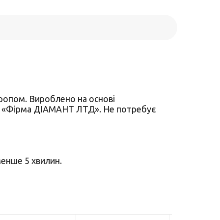
ропом. Вироблено на основі
ТОВ «Фірма ДІАМАНТ ЛТД». Не потребує
менше 5 хвилин.