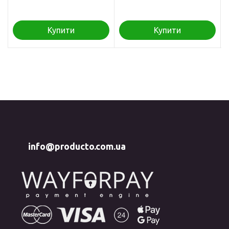
Купити
Купити
info@producto.com.ua