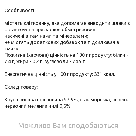
Особливості:
містять клітковину, яка допомагає виводити шлаки з
організму та прискорює обмін речовин;
насичені вітамінами та мінералами;
не містять додаткових добавок та підсилювачів
смаку.
Поживна (харчова) цінність на 100 г продукту: білки -
7.4 г, жири - 0.2 г, вуглеводи - 74.9 г.
Енергетична цінність у 100 г продукту: 331 ккал.
Склад товару:
Крупа рисова шліфована 97,9%, сіль морська, перець
червоний мелений чилі 0,6%
Можливо Вам сподобаються